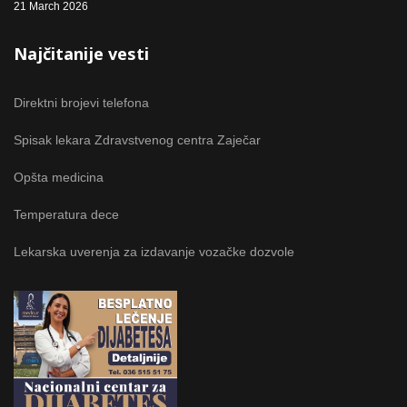
21 March 2026
Najčitanije vesti
Direktni brojevi telefona
Spisak lekara Zdravstvenog centra Zaječar
Opšta medicina
Temperatura dece
Lekarska uverenja za izdavanje vozačke dozvole