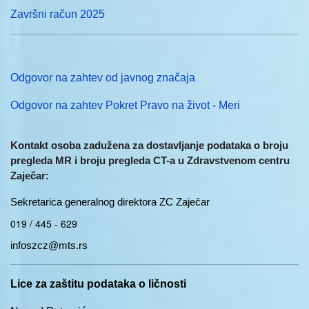
Završni račun 2025
Odgovor na zahtev od javnog značaja
Odgovor na zahtev Pokret Pravo na život - Meri
Kontakt osoba zadužena za dostavljanje podataka o broju
pregleda MR i broju pregleda CT-a u Zdravstvenom centru
Zaječar:
Sekretarica generalnog direktora ZC Zaječar
019 / 445 - 629
infoszcz@mts.rs
Lice za zaštitu podataka o ličnosti