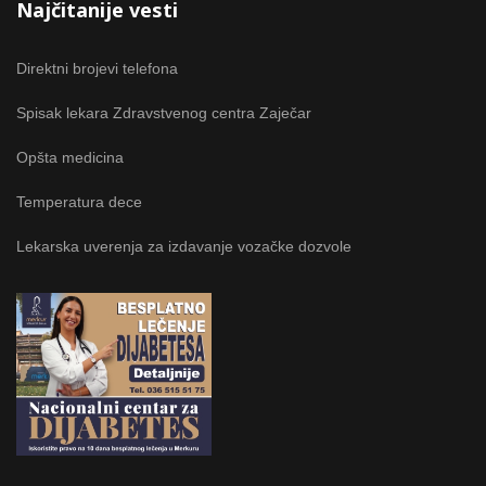
Najčitanije vesti
Direktni brojevi telefona
Spisak lekara Zdravstvenog centra Zaječar
Opšta medicina
Temperatura dece
Lekarska uverenja za izdavanje vozačke dozvole