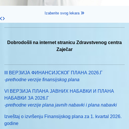
Izaberite svog lekara
Dobrodošli na internet stranicu Zdravstvenog centra
Zaječar
III ВЕРЗИЈА ФИНАНСИЈСКОГ ПЛАНА 2026.Г
-prethodne verzije finansijskog plana
VI ВЕРЗИЈА ПЛАНА ЈАВНИХ НАБАВКИ И ПЛАНА
НАБАВКИ ЗА 2026.Г
-prethodne verzije plana javnih nabavki i plana nabavki
Izveštaj o izvršenju Finansijskog plana za 1. kvartal 2026.
godine