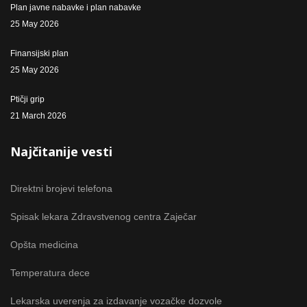
Plan javne nabavke i plan nabavke
25 May 2026
Finansijski plan
25 May 2026
Ptičji grip
21 March 2026
Najčitanije vesti
Direktni brojevi telefona
Spisak lekara Zdravstvenog centra Zaječar
Opšta medicina
Temperatura dece
Lekarska uverenja za izdavanje vozačke dozvole