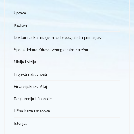
Uprava
Kadrovi
Doktori nauka, magistri, subspecijalisti i primarijusi
Spisak lekara Zdravstvenog centra Zaječar
Misija i vizija
Projekti i aktivnosti
Finansijski izveštaj
Registracija i finansije
Lična karta ustanove
Istorijat