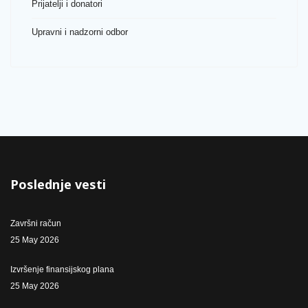
Prijatelji i donatori
Upravni i nadzorni odbor
Poslednje vesti
Završni račun
25 May 2026
Izvršenje finansijskog plana
25 May 2026