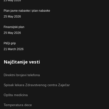
25 May 2026
Plan javne nabavke i plan nabavke
25 May 2026
Finansijski plan
25 May 2026
Ptičji grip
21 March 2026
Najčitanije vesti
Direktni brojevi telefona
Spisak lekara Zdravstvenog centra Zaječar
Opšta medicina
Temperatura dece