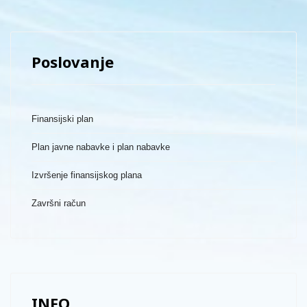
Poslovanje
Finansijski plan
Plan javne nabavke i plan nabavke
Izvršenje finansijskog plana
Završni račun
INFO