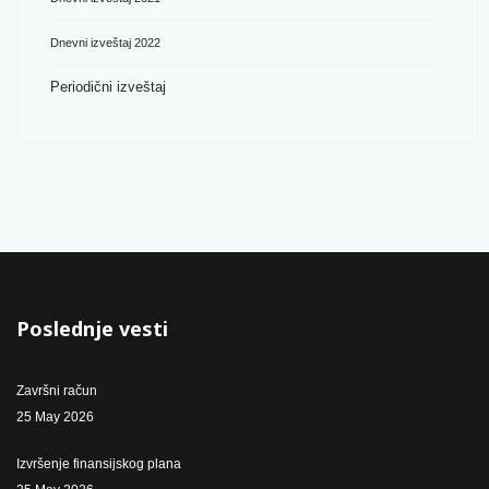
Dnevni izveštaj 2022
Periodični izveštaj
Poslednje vesti
Završni račun
25 May 2026
Izvršenje finansijskog plana