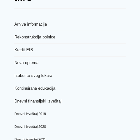
Arhiva informacija
Rekonstrukcija bolnice
Kredit EIB
Nova oprema
Izaberite svog lekara
Kontinuirana edukacija
Dnevni finansijski izveštaj
Dnevni izveštaj 2019
Dnevni izveštaj 2020
Dnevni izveštaj 2021