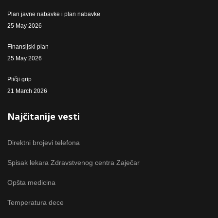
Plan javne nabavke i plan nabavke
25 May 2026
Finansijski plan
25 May 2026
Ptičji grip
21 March 2026
Najčitanije vesti
Direktni brojevi telefona
Spisak lekara Zdravstvenog centra Zaječar
Opšta medicina
Temperatura dece