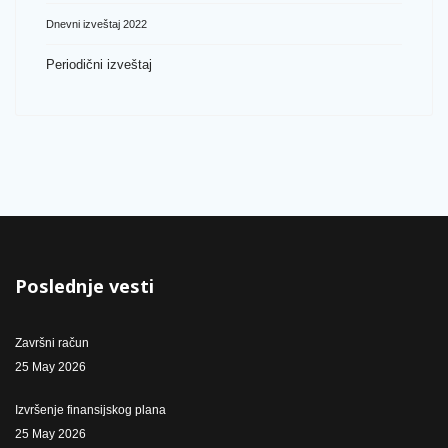
Dnevni izveštaj 2022
Periodični izveštaj
Poslednje vesti
Završni račun
25 May 2026
Izvršenje finansijskog plana
25 May 2026