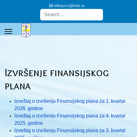
infoszcz@mts.rs
Pretraga
Izvršenje finansijskog
plana
Izveštaj o izvršenju Finansijskog plana za 1. kvartal
2026. godine
Izveštaj o izvršenju Finansijskog plana za 4. kvartal
2025. godine
Izveštaj o izvršenju Finansijskog plana za 3. kvartal