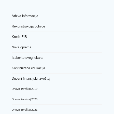
Arhiva informacija
Rekonstrukcija bolnice
Kredit EIB
Nova oprema
Izaberite svog lekara
Kontinuirana edukacija
Dnevni finansijski izveštaj
Dnevni izveštaj 2019
Dnevni izveštaj 2020
Dnevni izveštaj 2021