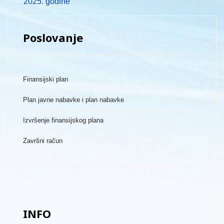
2025. godine
Poslovanje
Finansijski plan
Plan javne nabavke i plan nabavke
Izvršenje finansijskog plana
Završni račun
INFO