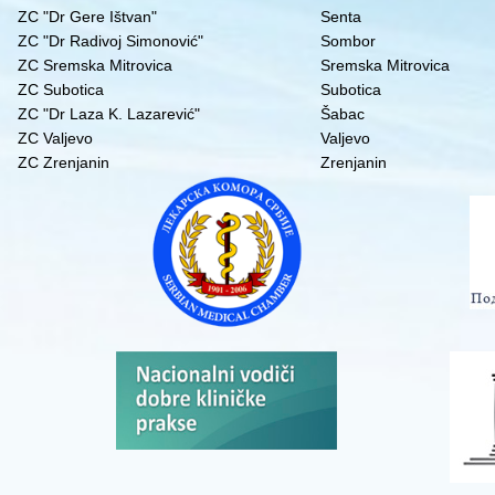
ZC "Dr Gere Ištvan"
Senta
ZC "Dr Radivoj Simonović"
Sombor
ZC Sremska Mitrovica
Sremska Mitrovica
ZC Subotica
Subotica
ZC "Dr Laza K. Lazarević"
Šabac
ZC Valjevo
Valjevo
ZC Zrenjanin
Zrenjanin