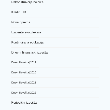
Rekonstrukcija bolnice
Kredit EIB
Nova oprema
Izaberite svog lekara
Kontinuirana edukacija
Dnevni finansijski izveštaj
Dnevni izveštaj 2019
Dnevni izveštaj 2020
Dnevni izveštaj 2021
Dnevni izveštaj 2022
Periodični izveštaj