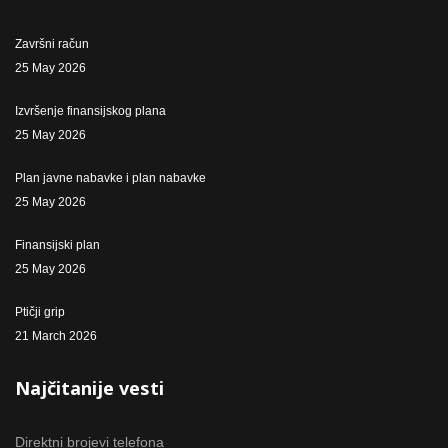
Završni račun
25 May 2026
Izvršenje finansijskog plana
25 May 2026
Plan javne nabavke i plan nabavke
25 May 2026
Finansijski plan
25 May 2026
Ptičji grip
21 March 2026
Najčitanije vesti
Direktni brojevi telefona