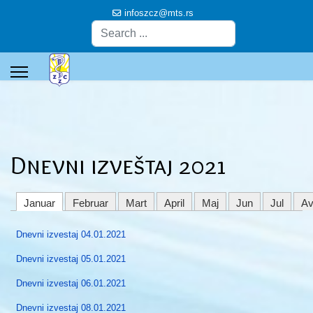
infoszcz@mts.rs
Pretraga
Dnevni izveštaj 2021
Januar
Februar
Mart
April
Maj
Jun
Jul
Av
Dnevni izvestaj 04.01.2021
Dnevni izvestaj 05.01.2021
Dnevni izvestaj 06.01.2021
Dnevni izvestaj 08.01.2021