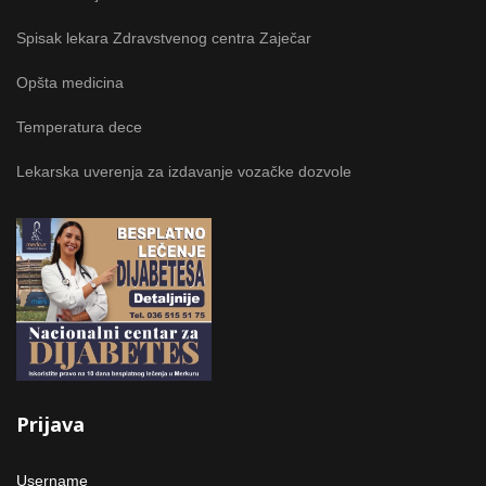
Spisak lekara Zdravstvenog centra Zaječar
Opšta medicina
Temperatura dece
Lekarska uverenja za izdavanje vozačke dozvole
Prijava
Username