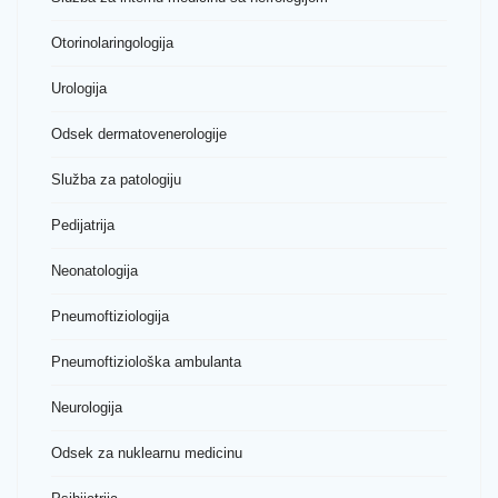
Otorinolaringologija
Urologija
Odsek dermatovenerologije
Služba za patologiju
Pedijatrija
Neonatologija
Pneumoftiziologija
Pneumoftiziološka ambulanta
Neurologija
Odsek za nuklearnu medicinu