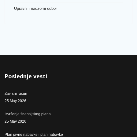
Upravni i nadzorni odbor
Poslednje vesti
Završni račun
25 May 2026
Izvršenje finansijskog plana
25 May 2026
Plan javne nabavke i plan nabavke