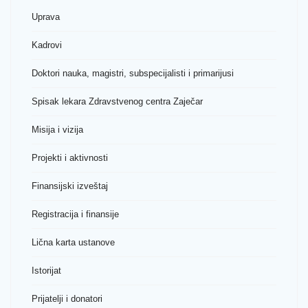
Uprava
Kadrovi
Doktori nauka, magistri, subspecijalisti i primarijusi
Spisak lekara Zdravstvenog centra Zaječar
Misija i vizija
Projekti i aktivnosti
Finansijski izveštaj
Registracija i finansije
Lična karta ustanove
Istorijat
Prijatelji i donatori