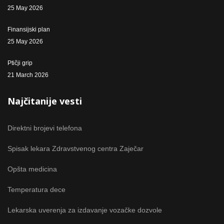
25 May 2026
Finansijski plan
25 May 2026
Ptičji grip
21 March 2026
Najčitanije vesti
Direktni brojevi telefona
Spisak lekara Zdravstvenog centra Zaječar
Opšta medicina
Temperatura dece
Lekarska uverenja za izdavanje vozačke dozvole