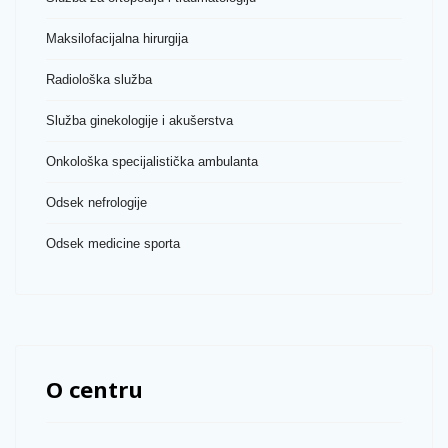
Maksilofacijalna hirurgija
Radiološka služba
Služba ginekologije i akušerstva
Onkološka specijalistička ambulanta
Odsek nefrologije
Odsek medicine sporta
O centru