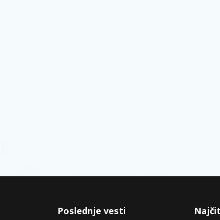
Poslednje vesti
Najčit